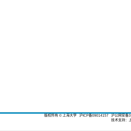
版权所有 ©
上海大学
沪ICP备09014157
沪公网安备310
技术支持：