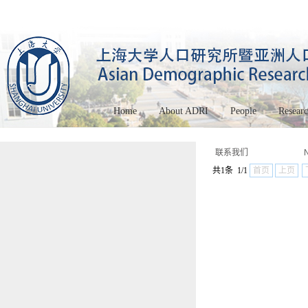
Home
About ADRI
People
Resear
联系我们
共1条 1/1
首页
上页