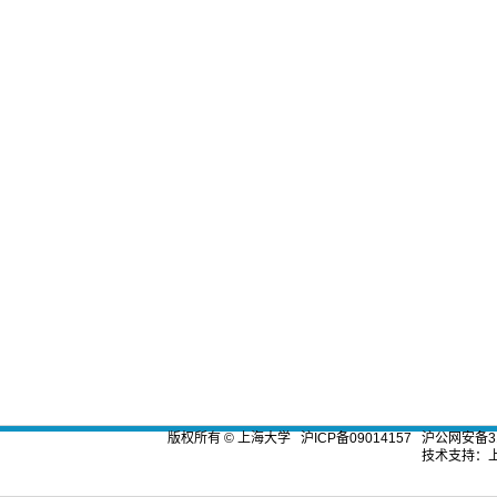
版权所有 ©
上海大学
沪ICP备09014157
沪公网安备310
技术支持：